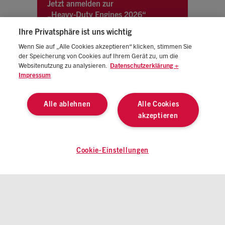
Jetzt anmelden zur
„Heavy-Duty Engines 2026“
Ihre Privatsphäre ist uns wichtig
Wenn Sie auf „Alle Cookies akzeptieren“ klicken, stimmen Sie
der Speicherung von Cookies auf Ihrem Gerät zu, um die
Websitenutzung zu analysieren.
Datenschutzerklärung +
Impressum
Alle ablehnen
Alle Cookies
akzeptieren
IMPRESSUM
AGB
DATENSCHUTZ
COOKIE-EINSTELLUNGEN
© 2026 ATZlive Alle Rechte vorbehalten
Cookie-Einstellungen