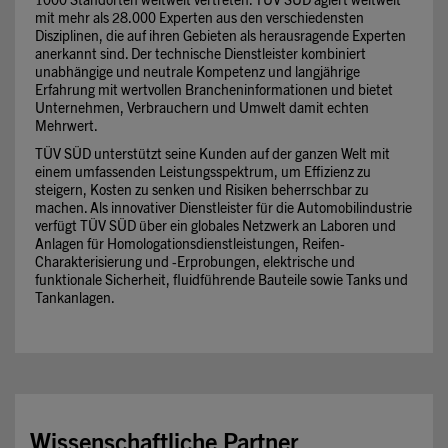
1000 Standorten weltweit vertreten. TÜV SÜD agiert weltweit
mit mehr als 28.000 Experten aus den verschiedensten
Disziplinen, die auf ihren Gebieten als herausragende Experten
anerkannt sind. Der technische Dienstleister kombiniert
unabhängige und neutrale Kompetenz und langjährige
Erfahrung mit wertvollen Brancheninformationen und bietet
Unternehmen, Verbrauchern und Umwelt damit echten
Mehrwert.
TÜV SÜD unterstützt seine Kunden auf der ganzen Welt mit
einem umfassenden Leistungsspektrum, um Effizienz zu
steigern, Kosten zu senken und Risiken beherrschbar zu
machen. Als innovativer Dienstleister für die Automobilindustrie
verfügt TÜV SÜD über ein globales Netzwerk an Laboren und
Anlagen für Homologationsdienstleistungen, Reifen-
Charakterisierung und -Erprobungen, elektrische und
funktionale Sicherheit, fluidführende Bauteile sowie Tanks und
Tankanlagen.
Wissenschaftliche Partner