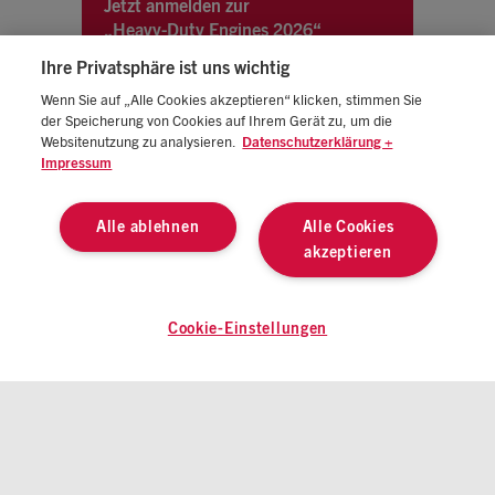
Jetzt anmelden zur
„Heavy-Duty Engines 2026“
Ihre Privatsphäre ist uns wichtig
Wenn Sie auf „Alle Cookies akzeptieren“ klicken, stimmen Sie
der Speicherung von Cookies auf Ihrem Gerät zu, um die
Websitenutzung zu analysieren.
Datenschutzerklärung +
Impressum
Alle ablehnen
Alle Cookies
akzeptieren
IMPRESSUM
AGB
DATENSCHUTZ
COOKIE-EINSTELLUNGEN
© 2026 ATZlive Alle Rechte vorbehalten
Cookie-Einstellungen