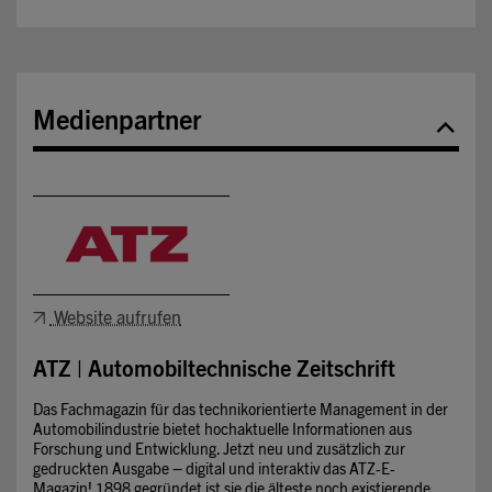
Medienpartner
Website aufrufen
ATZ | Automobiltechnische Zeitschrift
Das Fachmagazin für das technikorientierte Management in der
Automobilindustrie bietet hochaktuelle Informationen aus
Forschung und Entwicklung. Jetzt neu und zusätzlich zur
gedruckten Ausgabe – digital und interaktiv das ATZ-E-
Magazin! 1898 gegründet ist sie die älteste noch existierende