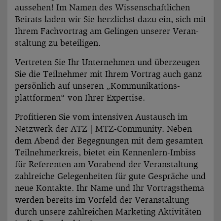
aussehen! Im Namen des Wissen­schaftlichen
Beirats laden wir Sie herzlichst dazu ein, sich mit
Ihrem Fach­vortrag am Gelingen unserer Veran­
staltung zu beteiligen.
Vertreten Sie Ihr Unter­nehmen und überzeugen
Sie die Teil­nehmer mit Ihrem Vortrag auch ganz
persönlich auf unseren „Kommunikations­
plattformen“ von Ihrer Expertise.
Profitieren Sie vom intensiven Austausch im
Netzwerk der ATZ | MTZ-Community. Neben
dem Abend der Begegnungen mit dem gesamten
Teilnehmerkreis, bietet ein Kennenlern-Imbiss
für Referenten am Vorabend der Veranstaltung
zahlreiche Gelegenheiten für gute Gespräche und
neue Kontakte. Ihr Name und Ihr Vortragsthema
werden bereits im Vorfeld der Veranstaltung
durch unsere zahlreichen Marketing Aktivitäten