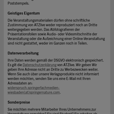
Poststempels.
Geistiges Eigentum
Die Veranstaltungsmaterialien dürfen ohne schriftliche
Zustimmung von ATZlive weder reproduziert noch an Dritte
weitergegeben werden. Das Abfotografieren der
Präsentationsfolien sowie Audio- oder Videomitschnitte der
Veranstaltung oder die Aufzeichnung einer Online-Veranstaltung
sind nicht gestattet, weder im Ganzen noch in Teilen.
Datenverarbeitung
Ihre Daten werden gemäß der DSGVO elektronisch gespeichert.
Es gilt die
Datenschutzerklärung
von ATZlive. Wir geben Wir
geben Ihre Adresse nicht an Dritte zu Werbezwecken weiter.
Wenn Sie auch über unsere Verlagsprodukte nicht informiert
werden möchten, senden Sie uns eine E-Mail mit Ihren
Adressdaten an:
widerspruch.springerfachmedien-
wiesbaden(at)springernature.com
.
Sonderpreise
Sie möchten mehrere Mitarbeiter Ihres Unternehmens zur