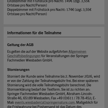
Einzelzimmer mit Frühstück pro Nacht: 149€ (zzgl. 3,55€
Ortstaxe pro Nacht/Person)
Doppelzimmer mit Frühstück pro Nacht: 174€ (zzgl. 3,55€
Ortstaxe pro Nacht/Person)
Informationen für die Teilnahme
Geltung der AGB
Es gelten die auf der Website aufgeführten
Allgemeinen
Geschäftsbedingungen
für Veranstaltungen der Springer
Fachmedien Wiesbaden GmbH.
Stornierungen
Storniert der Kunde seine Teilnahme bis 2. November 2026, wird
er von der Zahlung der Teilnahmegebühr frei. Bei einer späteren
Stornierung wird die volle Teilnahmegebühr berechnet. Die
Stornoerklärung bedarf der Textform. Sie ist zu richten an:
Springer Fachmedien Wiesbaden GmbH, Abraham-Lincoln-
Straße 46, 65189 Wiesbaden; Fax +49 (0)611 / 78 78-452; E-
Mail:
events.wiesbaden(at)springernature.com
. Maßgeblich für
die Fristwahrung bei Postversand ist das Datum des