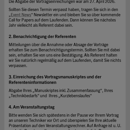
Die Abgabe der Vortragseinreichungen war am 27. April 2026.
Sollten Sie diesen Termin verpasst haben, tragen Sie sich in den
„
Event News
“ Newsletter ein und bleiben Sie so über kommende
Call for Papers auf dem Laufenden. Dann können Sie nächstes
Jahr vielleicht als Referent dabei sein.
2. Benachrichtigung der Referenten
Mitteilungen über die Annahme oder Absage der Vorträge
erhalten Sie zum Benachrichtigungstermin. Sollten Sie mit dabei
sein, erhalten Sie von uns eine Bestätigung. Als Referent halten
wir Sie natürlich regelmäßig auf dem Laufenden, damit Sie nichts
verpassen.
3. Einreichung des Vortragsmanuskriptes und der
Referenteninformationen
Abgabe Ihres „Manuskriptes inkl. Zusammenfassung“, Ihres
„Technikbedarfs“ und Ihres „Kurzlebenslaufes“
4. Am Veranstaltungstag
Bitte wenden Sie sich spätestens in der Pause vor Ihrem Vortrag
an unseren Techniker vor Ort und überspielen Sie Ihre aktuelle
Präsentation auf den Veranstaltungsrechner. Auf Anfrage ist u. U.