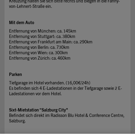
Kreuzung halten Sie sich bitte rechts und biegen in die Fanny-
von-Lehnert-Straße ein.
Mit dem Auto
Entfernung von München: ca. 145km
Entfernung von Stuttgart: ca. 380km
Entfernung von Frankfurt am Main: ca. 290km
Entfernung von Berlin: ca. 730km
Entfernung von Wien: ca. 300km
Entfernung von Zürich: ca. 460km
Parken
Tiefgarage im Hotel vorhanden. (16,00€/24h)
Es befinden sich 4 E-Ladestationen in der Tiefgarage sowie 2 E-
Ladestationen vor dem Hotel.
Sixt-Mietstation “Salzburg City"
Befindet sich direkt im Radisson Blu Hotel & Conference Centre,
Salzburg.