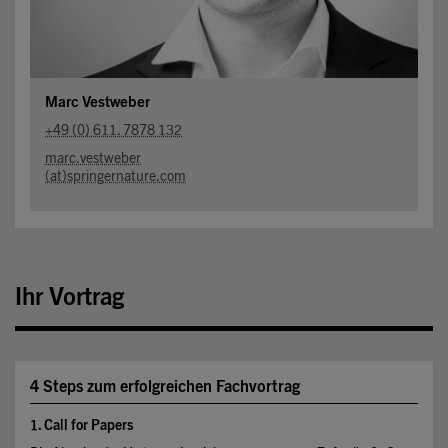
Marc Vestweber
+49 (0) 611. 7878 132
marc.vestweber
(at)springernature.com
Ihr Vortrag
4 Steps zum erfolgreichen Fachvortrag
1. Call for Papers