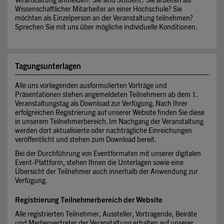
Veranstaltung anmelden? Sie sind Student? Sie arbeiten als
Wissenschaftlicher Mitarbeiter an einer Hochschule? Sie
möchten als Einzelperson an der Veranstaltung teilnehmen?
Sprechen Sie mit uns über mögliche individuelle Konditionen.
Tagungsunterlagen
Alle uns vorliegenden ausformulierten Vorträge und
Präsentationen stehen angemeldeten Teilnehmern ab dem 1.
Veranstaltungstag als Download zur Verfügung. Nach Ihrer
erfolgreichen Registrierung auf unserer Website finden Sie diese
in unserem Teilnehmerbereich. Im Nachgang der Veranstaltung
werden dort aktualisierte oder nachträgliche Einreichungen
veröffentlicht und stehen zum Download bereit.
Bei der Durchführung von Eventformaten mit unserer digitalen
Event-Plattform, stehen Ihnen die Unterlagen sowie eine
Übersicht der Teilnehmer auch innerhalb der Anwendung zur
Verfügung.
Registrierung Teilnehmerbereich der Website
Alle registrierten Teilnehmer, Aussteller, Vortragende, Beiräte
und Medienvertreter der Veranstaltung erhalten auf unserer